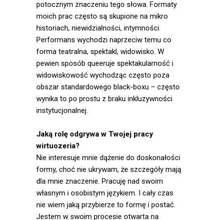
potocznym znaczeniu tego słowa. Formaty
moich prac często są skupione na mikro
historiach, niewidzialności, intymności.
Performans wychodzi naprzeciw temu co
forma teatralna, spektakl, widowisko. W
pewien sposób queeruje spektakularność i
widowiskowość wychodząc często poza
obszar standardowego black-boxu – często
wynika to po prostu z braku inkluzywności
instytucjonalnej.
Jaką rolę odgrywa w Twojej pracy
wirtuozeria?
Nie interesuje mnie dążenie do doskonałości
formy, choć nie ukrywam, że szczegóły mają
dla mnie znaczenie. Pracuję nad swoim
własnym i osobistym językiem. I cały czas
nie wiem jaką przybierze to formę i postać.
Jestem w swoim procesie otwarta na