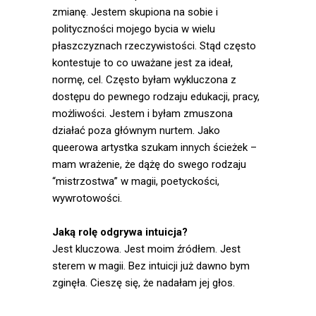
zmianę. Jestem skupiona na sobie i
polityczności mojego bycia w wielu
płaszczyznach rzeczywistości. Stąd często
kontestuje to co uważane jest za ideał,
normę, cel. Często byłam wykluczona z
dostępu do pewnego rodzaju edukacji, pracy,
możliwości. Jestem i byłam zmuszona
działać poza głównym nurtem. Jako
queerowa artystka szukam innych ścieżek –
mam wrażenie, że dążę do swego rodzaju
“mistrzostwa” w magii, poetyckości,
wywrotowości.
Jaką rolę odgrywa intuicja?
Jest kluczowa. Jest moim źródłem. Jest
sterem w magii. Bez intuicji już dawno bym
zginęła. Cieszę się, że nadałam jej głos.