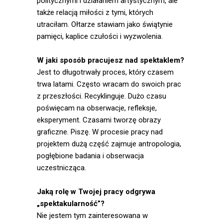
politycznymi i działaniem artystycznym, ale
także relacją miłości z tymi, których
utraciłam. Ołtarze stawiam jako świątynie
pamięci, kaplice czułości i wyzwolenia.
W jaki sposób pracujesz nad spektaklem?
Jest to długotrwały proces, który czasem
trwa latami. Często wracam do swoich prac
z przeszłości. Recyklinguje. Dużo czasu
poświęcam na obserwacje, refleksje,
eksperyment. Czasami tworzę obrazy
graficzne. Piszę. W procesie pracy nad
projektem dużą część zajmuje antropologia,
pogłębione badania i obserwacja
uczestnicząca.
Jaką rolę w Twojej pracy odgrywa
„spektakularność”?
Nie jestem tym zainteresowana w