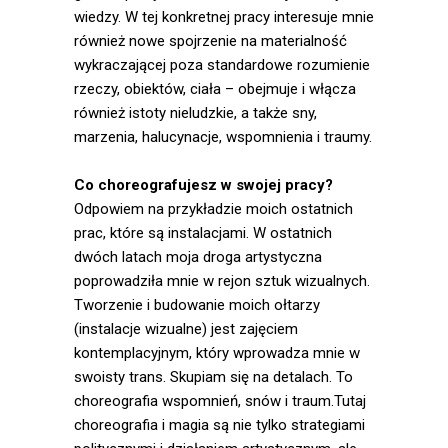
wiedzy. W tej konkretnej pracy interesuje mnie
również nowe spojrzenie na materialność
wykraczającej poza standardowe rozumienie
rzeczy, obiektów, ciała – obejmuje i włącza
również istoty nieludzkie, a także sny,
marzenia, halucynacje, wspomnienia i traumy.
Co choreografujesz w swojej pracy?
Odpowiem na przykładzie moich ostatnich
prac, które są instalacjami. W ostatnich
dwóch latach moja droga artystyczna
poprowadziła mnie w rejon sztuk wizualnych.
Tworzenie i budowanie moich ołtarzy
(instalacje wizualne) jest zajęciem
kontemplacyjnym, który wprowadza mnie w
swoisty trans. Skupiam się na detalach. To
choreografia wspomnień, snów i traum.Tutaj
choreografia i magia są nie tylko strategiami