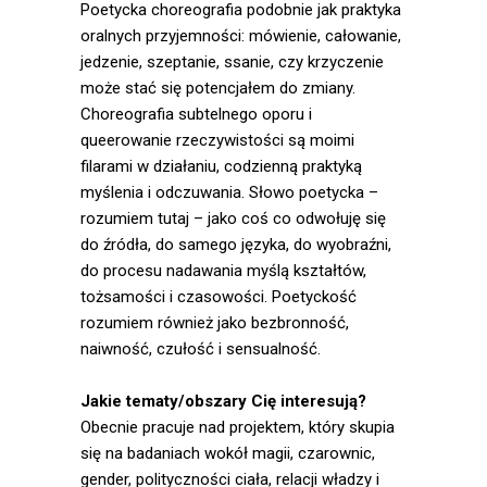
Poetycka choreografia podobnie jak praktyka
oralnych przyjemności: mówienie, całowanie,
jedzenie, szeptanie, ssanie, czy krzyczenie
może stać się potencjałem do zmiany.
Choreografia subtelnego oporu i
queerowanie rzeczywistości są moimi
filarami w działaniu, codzienną praktyką
myślenia i odczuwania. Słowo poetycka –
rozumiem tutaj – jako coś co odwołuję się
do źródła, do samego języka, do wyobraźni,
do procesu nadawania myślą kształtów,
tożsamości i czasowości. Poetyckość
rozumiem również jako bezbronność,
naiwność, czułość i sensualność.
Jakie tematy/obszary Cię interesują?
Obecnie pracuje nad projektem, który skupia
się na badaniach wokół magii, czarownic,
gender, polityczności ciała, relacji władzy i