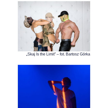
„
Skaj Is the Limit” – fot. Bartosz Górka