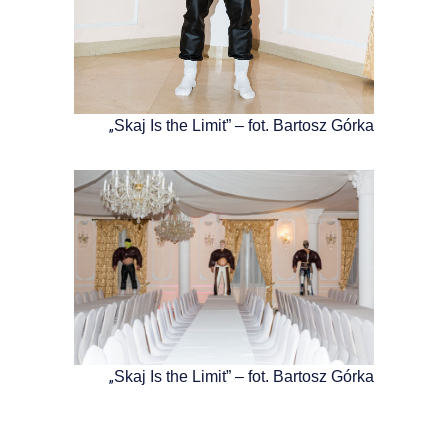
„
Skaj Is the Limit” – fot. Bartosz Górka
„
Skaj Is the Limit” – fot. Bartosz Górka