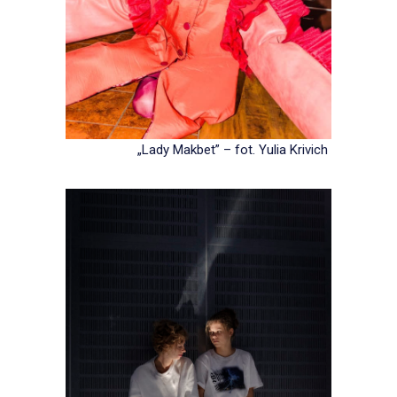
„Lady Makbet” – fot. Yulia Krivich